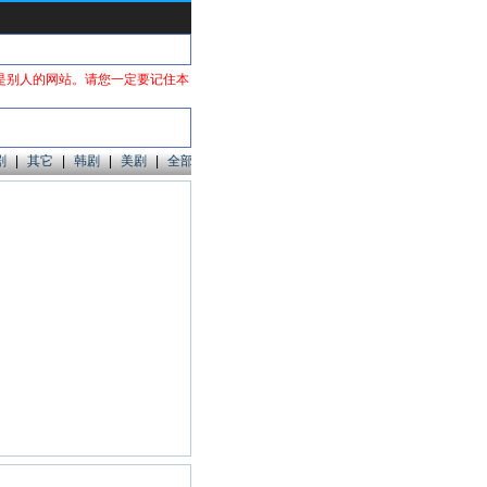
是别人的网站。请您一定要记住本
剧
|
其它
|
韩剧
|
美剧
|
全部